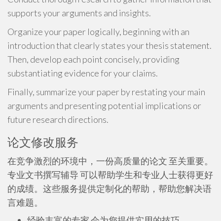
supports your arguments and insights.
Organize your paper logically, beginning with an
introduction that clearly states your thesis statement.
Then, develop each point concisely, providing
substantiating evidence for your claims.
Finally, summarize your paper by restating your main
arguments and presenting potential implications or
future research directions.
论文修改服务
在竞争激烈的环境中，一份高质量的论文 至关重要。
专业文书撰写辅导 可以帮助学生和专业人士获得更好
的成绩。这些服务提供定制化的帮助，帮助您解决语
言难题。
经验丰富的专家 会为您提供实用的技巧