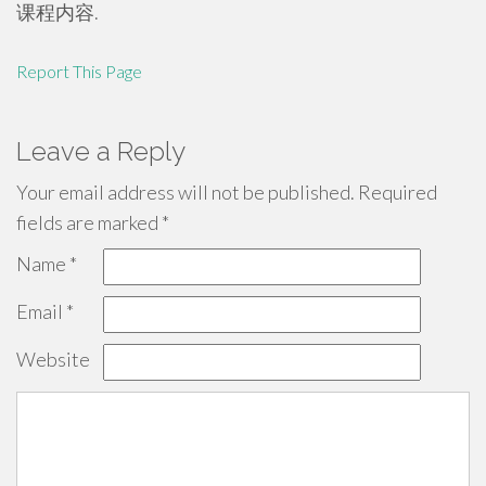
课程内容.
Report This Page
Leave a Reply
Your email address will not be published.
Required
fields are marked
*
Name
*
Email
*
Website